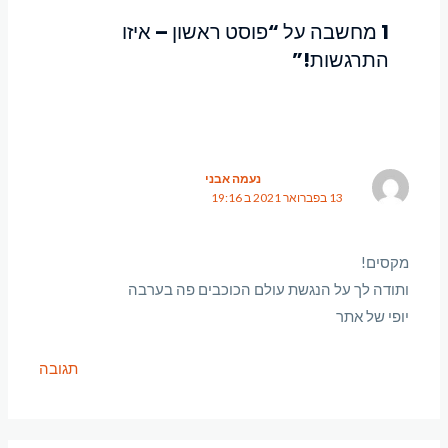
k
1 מחשבה על “פוסט ראשון – איזו
התרגשות!”
נעמה אבני
13 בפברואר 2021 ב 19:16
מקסים!
ותודה לך על הנגשת עולם הכוכבים פה בערבה
יופי של אתר
תגובה