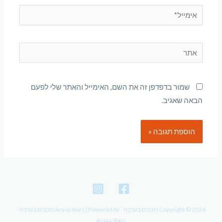
אימייל*
אתר
שמור בדפדפן זה את השם, האימייל והאתר שלי לפעם
הבאה שאגיב.
Copyright © 2026 כוכבים בערבה - Arava Stars | Powered by כוכבים בערבה -
Arava Stars